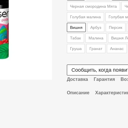
Черная смородина Мята
Ч
Голубая малина
Голубая 
Вишня
Арбуз
Персик
Табак
Малина
Вишня Л
Груша
Гранат
Ананас
Сообщить, когда появи
Доставка
Гарантия
Во
Описание
Характеристи