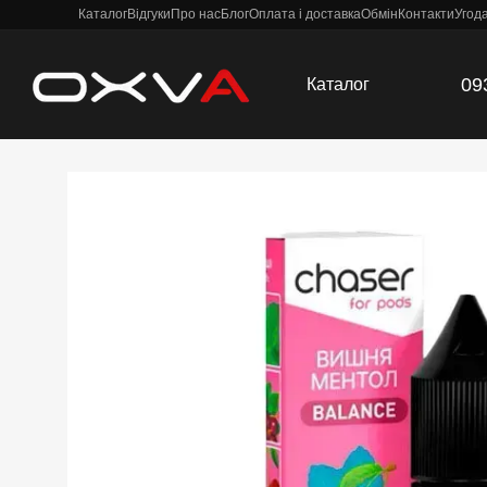
Каталог
Відгуки
Про нас
Блог
Оплата і доставка
Обмін
Контакти
Угод
Перейти к основному контенту
09
Каталог