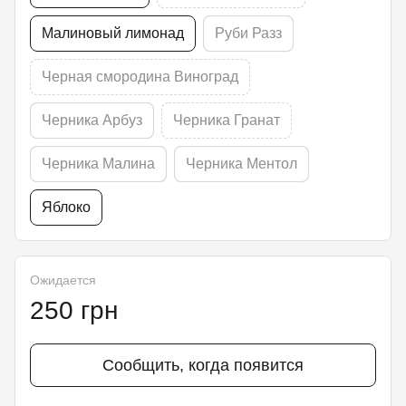
Малиновый лимонад
Руби Разз
Черная смородина Виноград
Черника Арбуз
Черника Гранат
Черника Малина
Черника Ментол
Яблоко
Ожидается
250 грн
Сообщить, когда появится