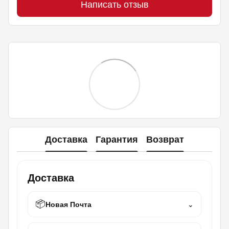
Написать отзыв
Доставка
Гарантия
Возврат
Доставка
📦
Новая Почта
⌄