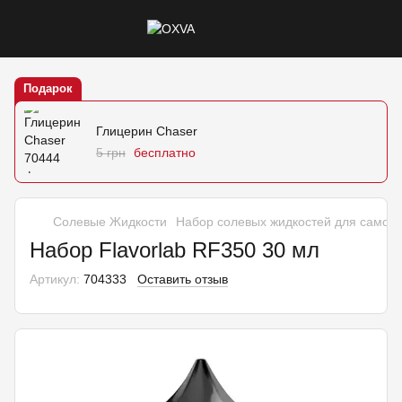
Подарок
Глицерин Chaser
5 грн
бесплатно
Солевые Жидкости
Набор солевых жидкостей для самоз
Набор Flavorlab RF350 30 мл
Артикул:
704333
Оставить отзыв