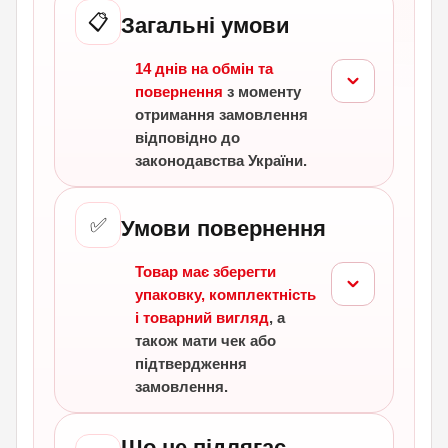
📋
Загальні умови
14 днів на обмін та
повернення
з моменту
отримання замовлення
відповідно до
законодавства України.
✅
Умови повернення
Товар має зберегти
упаковку, комплектність
і товарний вигляд
, а
також мати чек або
підтвердження
замовлення.
Що не підлягає