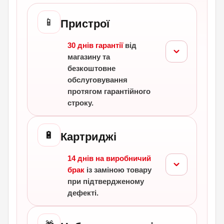
📱
Пристрої
30 днів гарантії
від
магазину та
безкоштовне
обслуговування
протягом гарантійного
строку.
🔋
Картриджі
14 днів на виробничий
брак
із заміною товару
при підтвердженому
дефекті.