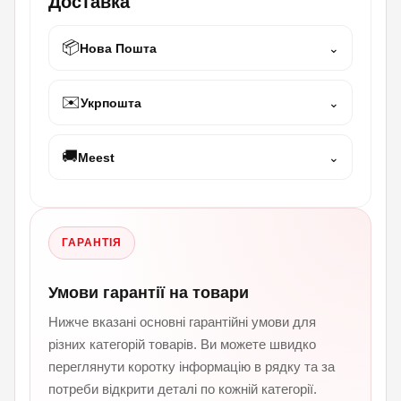
Доставка
📦
Нова Пошта
⌄
✉️
Укрпошта
⌄
🚚
Meest
⌄
ГАРАНТІЯ
Умови гарантії на товари
Нижче вказані основні гарантійні умови для
різних категорій товарів. Ви можете швидко
переглянути коротку інформацію в рядку та за
потреби відкрити деталі по кожній категорії.