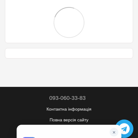
093-060-33-83
Контактна інформація
Повна версія сайту
© 2026
×