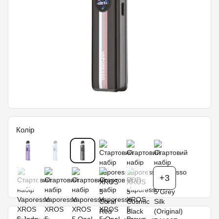
Колір
+3