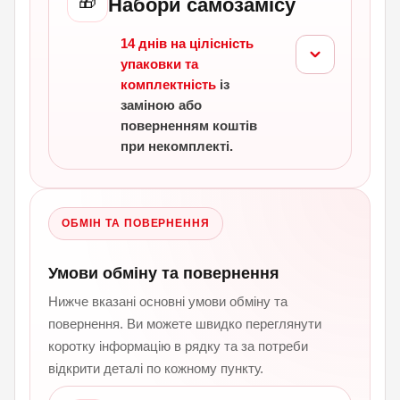
🎁
Набори самозамісу
14 днів на цілісність
упаковки та
комплектність
із
заміною або
поверненням коштів
при некомплекті.
ОБМІН ТА ПОВЕРНЕННЯ
Умови обміну та повернення
Нижче вказані основні умови обміну та
повернення. Ви можете швидко переглянути
коротку інформацію в рядку та за потреби
відкрити деталі по кожному пункту.