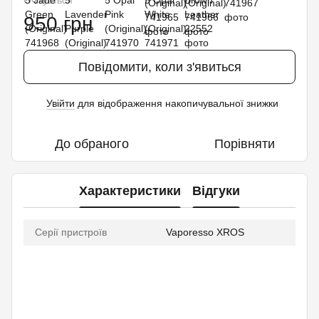
Очікується
950 грн
Повідомити, коли з'явиться
Увійти
для відображення накопичувальної знижки
%
До обраного
Порівняти
Характеристики
Відгуки
Серії пристроїв
Vaporesso XROS