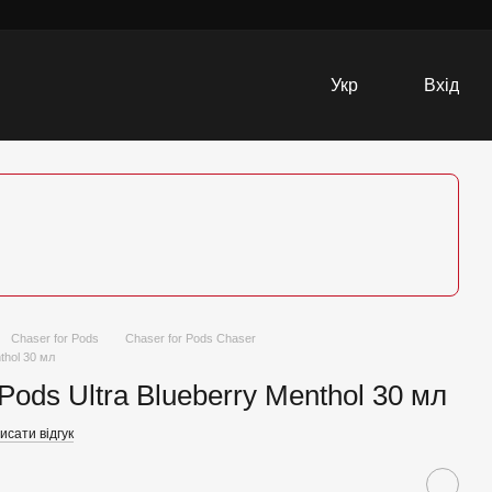
Укр
Вхід
Chaser for Pods
Chaser for Pods Chaser
thol 30 мл
Pods Ultra Blueberry Menthol 30 мл
исати відгук