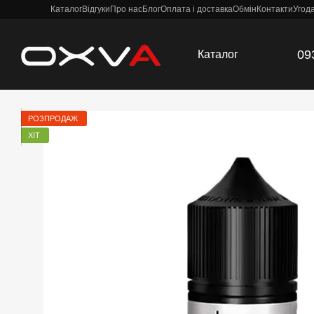
Каталог
Відгуки
Про нас
Блог
Оплата і доставка
Обмін
Контакти
Угод
Перейти к основному контенту
09
Каталог
РОЗПРОДАЖ
ХІТ