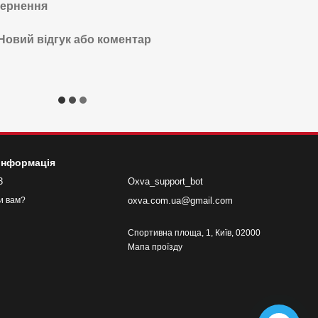
ернення
Новий відгук або коментар
 інформація
3
Oxva_support_bot
oxva.com.ua@gmail.com
и вам?
Спортивна площа, 1, Київ, 02000
Мапа проїзду