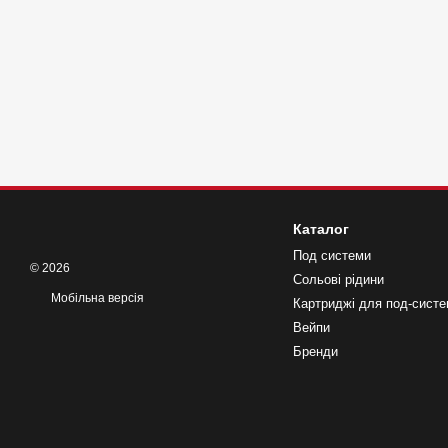
Каталог
Под системи
© 2026
Сольові рідини
Мобільна версія
Картриджі для под-сист
Вейпи
Бренди