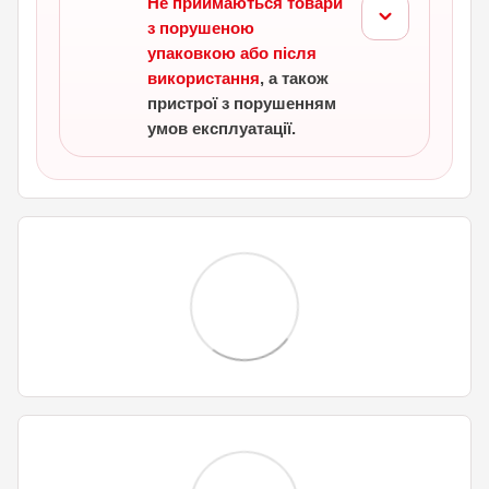
Не приймаються товари
з порушеною
упаковкою або після
використання
, а також
пристрої з порушенням
умов експлуатації.