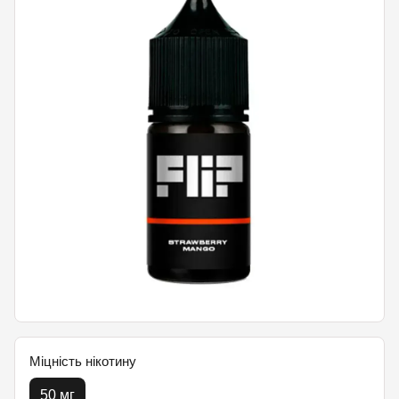
Міцність нікотину
50 мг