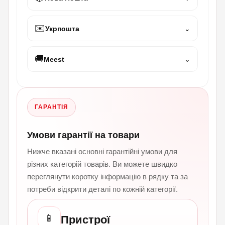
✉️
Укрпошта
⌄
🚚
Meest
⌄
ГАРАНТІЯ
Умови гарантії на товари
Нижче вказані основні гарантійні умови для
різних категорій товарів. Ви можете швидко
переглянути коротку інформацію в рядку та за
потреби відкрити деталі по кожній категорії.
📱
Пристрої