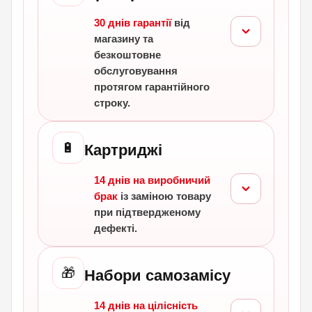
30 днів гарантії
від
магазину та
безкоштовне
обслуговування
протягом гарантійного
строку.
🔋
Картриджі
14 днів на виробничий
брак
із заміною товару
при підтвердженому
дефекті.
🎁
Набори самозамісу
14 днів на цілісність