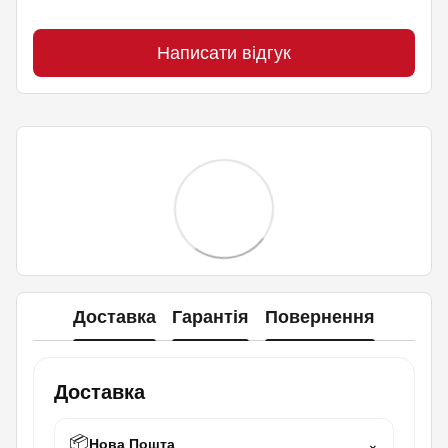
Написати відгук
Доставка
Гарантія
Повернення
Доставка
📦
Нова Пошта
⌄