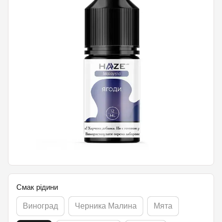
Смак рідини
Виноград
Черника Малина
Мята