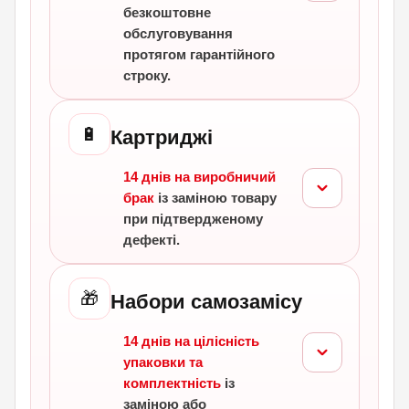
безкоштовне
обслуговування
протягом гарантійного
строку.
🔋
Картриджі
14 днів на виробничий
брак
із заміною товару
при підтвердженому
дефекті.
🎁
Набори самозамісу
14 днів на цілісність
упаковки та
комплектність
із
заміною або