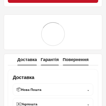
Доставка
Гарантія
Повернення
Доставка
📦
Нова Пошта
⌄
✉️
Укрпошта
⌄