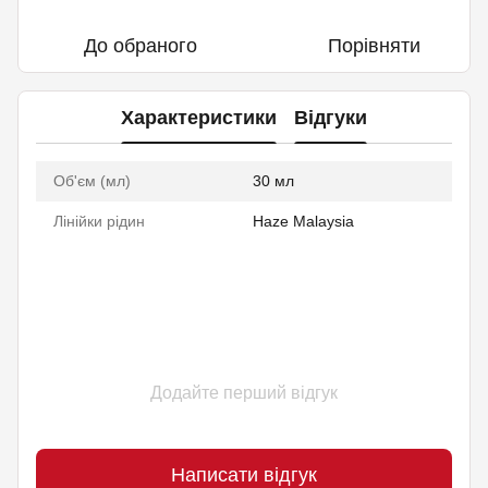
До обраного
Порівняти
Характеристики
Відгуки
Об'єм (мл)
30 мл
Лінійки рідин
Haze Malaysia
Додайте перший відгук
Написати відгук