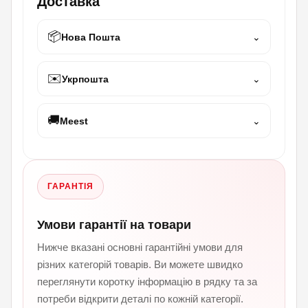
Доставка
📦
Нова Пошта
⌄
✉️
Укрпошта
⌄
🚚
Meest
⌄
ГАРАНТІЯ
Умови гарантії на товари
Нижче вказані основні гарантійні умови для
різних категорій товарів. Ви можете швидко
переглянути коротку інформацію в рядку та за
потреби відкрити деталі по кожній категорії.