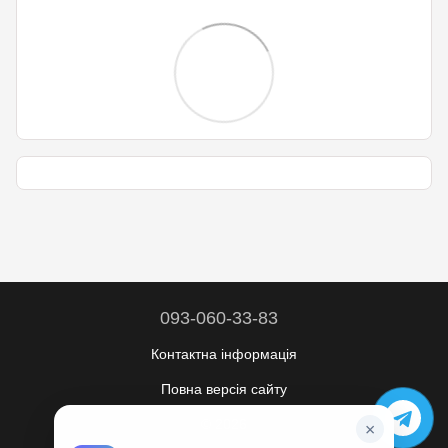
093-060-33-83
Контактна інформація
Повна версія сайту
© 2026
×