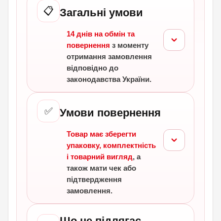
📋
Загальні умови
14 днів на обмін та
повернення
з моменту
отримання замовлення
відповідно до
законодавства України.
✅
Умови повернення
Товар має зберегти
упаковку, комплектність
і товарний вигляд
, а
також мати чек або
підтвердження
замовлення.
Що не підлягає