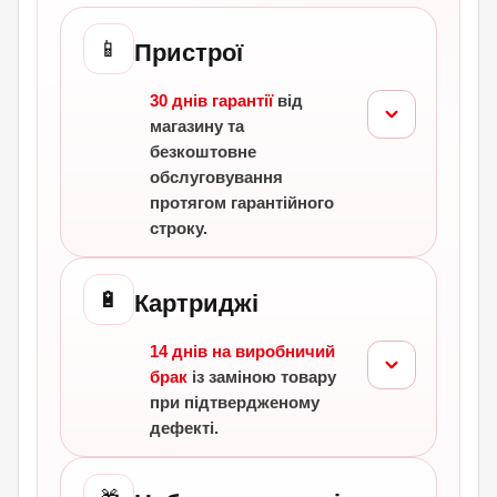
📱
Пристрої
30 днів гарантії
від
магазину та
безкоштовне
обслуговування
протягом гарантійного
строку.
🔋
Картриджі
14 днів на виробничий
брак
із заміною товару
при підтвердженому
дефекті.