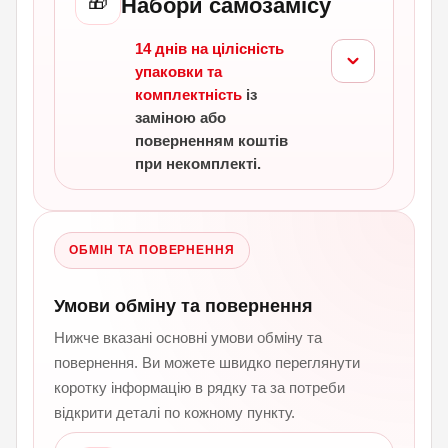
🎁
Набори самозамісу
14 днів на цілісність
упаковки та
комплектність
із
заміною або
поверненням коштів
при некомплекті.
ОБМІН ТА ПОВЕРНЕННЯ
Умови обміну та повернення
Нижче вказані основні умови обміну та
повернення. Ви можете швидко переглянути
коротку інформацію в рядку та за потреби
відкрити деталі по кожному пункту.