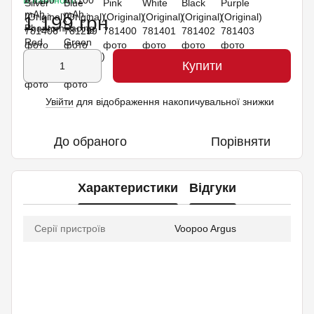
В наявності
1 199 грн
Купити
Увійти
для відображення накопичувальної знижки
%
До обраного
Порівняти
Характеристики
Відгуки
Серії пристроїв
Voopoo Argus