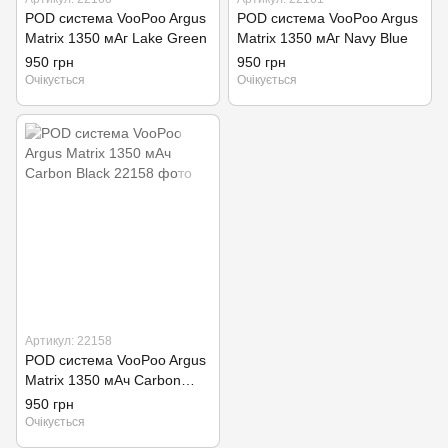
POD система VooPoo Argus
POD система VooPoo Argus
Matrix 1350 мАг Lake Green
Matrix 1350 мАг Navy Blue
950 грн
950 грн
Очікується
Очікується
Артикул: 22158
POD система VooPoo Argus
Matrix 1350 мАч Carbon
Black
950 грн
Очікується