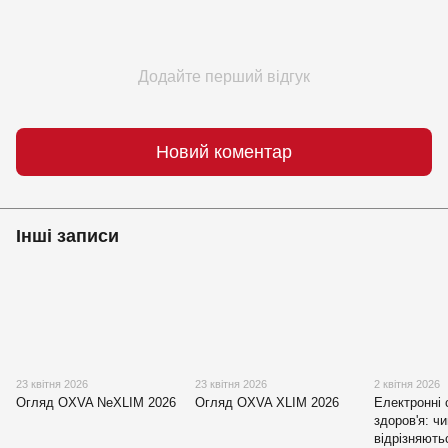
Додайте перший відгук
Новий коментар
Інші записи
23 квітня 2026
23 квітня 2026
2 квітня 2026
Огляд OXVA NeXLIM 2026
Огляд OXVA XLIM 2026
Електронні 
здоров'я: ч
відрізняють