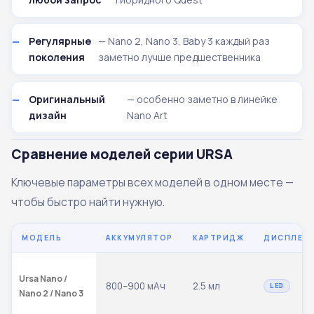
Регулярные
— Nano 2, Nano 3, Baby 3 каждый раз
поколения
заметно лучше предшественника
Оригинальный
— особенно заметно в линейке
дизайн
Nano Art
Сравнение моделей серии URSA
Ключевые параметры всех моделей в одном месте —
чтобы быстро найти нужную.
МОДЕЛЬ
АККУМУЛЯТОР
КАРТРИДЖ
ДИСПЛЕЙ
Ursa Nano /
800–900 мАч
2.5 мл
LED
Nano 2 / Nano 3