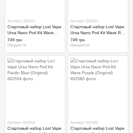
Артикул: 362014
Артикул: 502581
Стартовый набор Lost Vape
Стартовый набор Lost Vape
Ursa Nano Pod Kit Wave
Ursa Nano Pod Kit Wave Red
Blue (Original)
(Original)
749 грн
749 грн
Ожидается
Ожидается
Артикул: 602554
Артикул: 602580
Стартовый набор Lost Vape
Стартовый набор Lost Vape