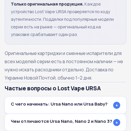
Только оригинальная продукция.
Каждое
устройство Lost Vape URSA проверяется по коду
аутентичности. Подделки под популярные модели
серии есть на рынке — оригинальный код на
упаковке срабатывает один раз.
Оригинальные картриджи и сменные испарители для
всех моделей серии есть в постоянном наличии — не
нужно искать расходники отдельно. Доставка по
Украине Новой Почтой, обычно 1–2 дня.
Частые вопросы о Lost Vape URSA
С чего начинать: Ursa Nano или Ursa Baby?
+
Чем отличаются Ursa Nano, Nano 2 и Nano 3?
+