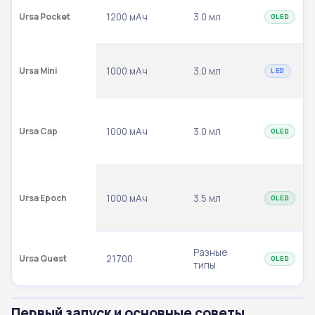
Ursa Pocket
1200 мАч
3.0 мл
OLED
Ursa Mini
1000 мАч
3.0 мл
LED
Ursa Cap
1000 мАч
3.0 мл
OLED
Ursa Epoch
1000 мАч
3.5 мл
OLED
Разные
Ursa Quest
21700
OLED
типы
Первый запуск и основные советы