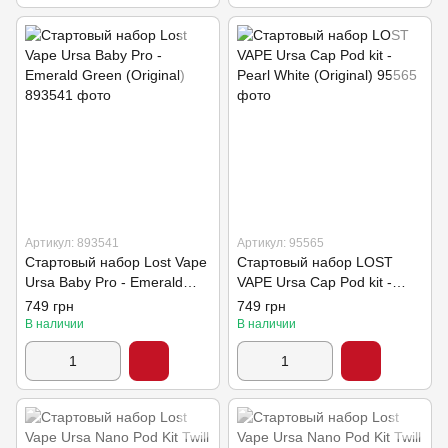
Артикул: 893541
Артикул: 95565
Стартовый набор Lost Vape
Стартовый набор LOST
Ursa Baby Pro - Emerald
VAPE Ursa Cap Pod kit -
Green (Original)
Pearl White (Original)
749 грн
749 грн
В наличии
В наличии