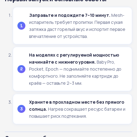
Заправьте и подождите 7–10 минут.
Mesh-
испаритель требует пропитки. Первая сухая
затяжка даст горелый вкус и испортит первое
впечатление от устройства.
На моделях с регулируемой мощностью
начинайте с нижнего уровня.
Baby Pro,
Pocket, Epoch — поднимайте постепенно до
комфортного. Не заполняйте картридж до
краёв — оставьте 2–3 мм.
Храните в прохладном месте без прямого
солнца.
Нагрев сокращает ресурс батареи и
повышает риск подтекания.