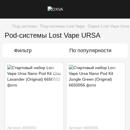
Под системы
Под-системы Lost Vape
Серия Lost Vape Ursa
Pod-системы Lost Vape URSA
Фильтр
По популярности
Артикул: 6650052
Артикул: 6650056