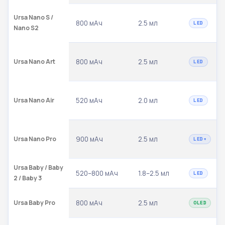
Ursa Nano S /
800 мАч
2.5 мл
LED
Nano S2
Ursa Nano Art
800 мАч
2.5 мл
LED
Ursa Nano Air
520 мАч
2.0 мл
LED
Ursa Nano Pro
900 мАч
2.5 мл
LED+
Ursa Baby / Baby
520–800 мАч
1.8–2.5 мл
LED
2 / Baby 3
Ursa Baby Pro
800 мАч
2.5 мл
OLED