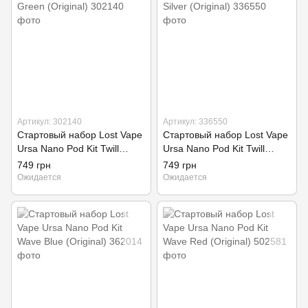
Артикул: 302140
Артикул: 336550
Стартовый набор Lost Vape
Стартовый набор Lost Vape
Ursa Nano Pod Kit Twill
Ursa Nano Pod Kit Twill
Green (Original)
Silver (Original)
749 грн
749 грн
Ожидается
Ожидается