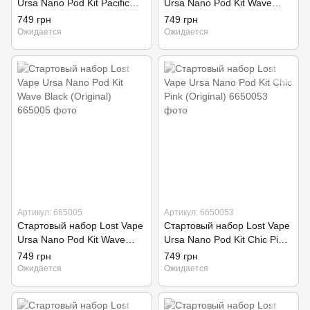
Ursa Nano Pod Kit Pacific
Ursa Nano Pod Kit Wave
Blue (Original)
Purple (Original)
749 грн
749 грн
Ожидается
Ожидается
Артикул: 665005
Артикул: 6650053
Стартовый набор Lost Vape
Стартовый набор Lost Vape
Ursa Nano Pod Kit Wave
Ursa Nano Pod Kit Chic Pink
Black (Original)
(Original)
749 грн
749 грн
Ожидается
Ожидается