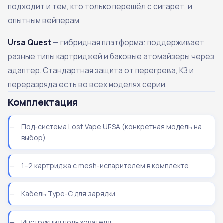
подходит и тем, кто только перешёл с сигарет, и
опытным вейперам.
Ursa Quest
— гибридная платформа: поддерживает
разные типы картриджей и баковые атомайзеры через
адаптер. Стандартная защита от перегрева, КЗ и
переразряда есть во всех моделях серии.
Комплектация
Под-система Lost Vape URSA (конкретная модель на
выбор)
1–2 картриджа с mesh-испарителем в комплекте
Кабель Type-C для зарядки
Инструкция пользователя