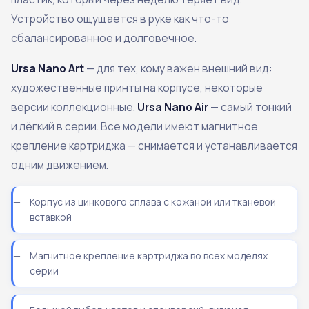
Устройство ощущается в руке как что-то
сбалансированное и долговечное.
Ursa Nano Art
— для тех, кому важен внешний вид:
художественные принты на корпусе, некоторые
версии коллекционные.
Ursa Nano Air
— самый тонкий
и лёгкий в серии. Все модели имеют магнитное
крепление картриджа — снимается и устанавливается
одним движением.
Корпус из цинкового сплава с кожаной или тканевой
вставкой
Магнитное крепление картриджа во всех моделях
серии