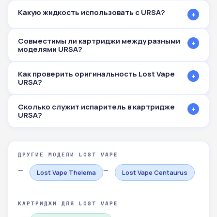
Какую жидкость использовать с URSA?
+
Совместимы ли картриджи между разными
+
моделями URSA?
Как проверить оригинальность Lost Vape
+
URSA?
Сколько служит испаритель в картридже
+
URSA?
ДРУГИЕ МОДЕЛИ LOST VAPE
Lost Vape Thelema
Lost Vape Centaurus
КАРТРИДЖИ ДЛЯ LOST VAPE