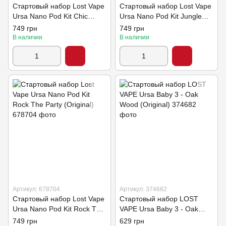
Стартовый набор Lost Vape
Стартовый набор Lost Vape
Ursa Nano Pod Kit Chic
Ursa Nano Pod Kit Jungle
Lavander (Original)
Green (Original)
749 грн
749 грн
В наличии
В наличии
Артикул: 678704
Артикул: 374682
Стартовый набор Lost Vape
Стартовый набор LOST
Ursa Nano Pod Kit Rock The
VAPE Ursa Baby 3 - Oak
Party (Original)
Wood (Original)
749 грн
629 грн