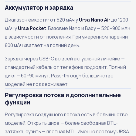
Аккумулятор и зарядка
Диапазон ёмкости: от 520 мАч у
Ursa Nano Air
до 1200
мАч у
Ursa Pocket
. Базовые Nano и Baby — 520–900 мАч
в зависимости от поколения. При умеренном парении
800 мАч хватает на полный день.
Зарядка через USB-C во всей актуальной линейке —
стандартный кабель от телефона подходит. Полный
цикл — 60–90 минут. Pass-through большинство
моделей не поддерживает.
Регулировка потока и дополнительные
функции
Регулировка воздушного потока есть в большинстве
моделей. Открыть шире — более свободная DTL-
затяжка, сузить — плотная MTL. Именно поэтому URSA