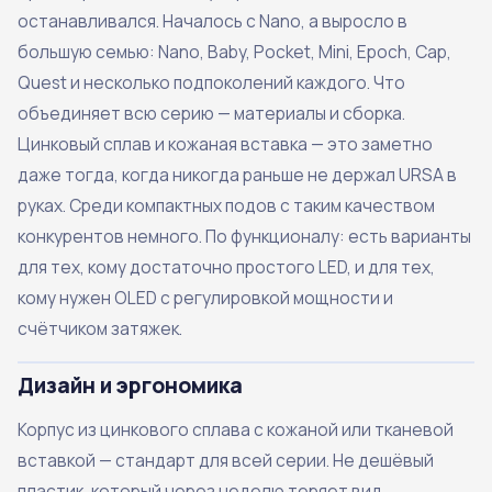
останавливался. Началось с Nano, а выросло в
большую семью: Nano, Baby, Pocket, Mini, Epoch, Cap,
Quest и несколько подпоколений каждого. Что
объединяет всю серию — материалы и сборка.
Цинковый сплав и кожаная вставка — это заметно
даже тогда, когда никогда раньше не держал URSA в
руках. Среди компактных подов с таким качеством
конкурентов немного. По функционалу: есть варианты
для тех, кому достаточно простого LED, и для тех,
кому нужен OLED с регулировкой мощности и
счётчиком затяжек.
Дизайн и эргономика
Корпус из цинкового сплава с кожаной или тканевой
вставкой — стандарт для всей серии. Не дешёвый
пластик, который через неделю теряет вид.