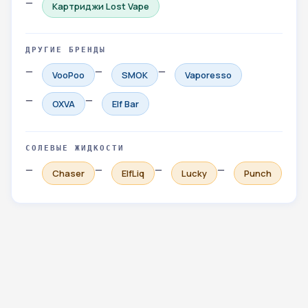
Картриджи Lost Vape
ДРУГИЕ БРЕНДЫ
VooPoo
SMOK
Vaporesso
OXVA
Elf Bar
СОЛЕВЫЕ ЖИДКОСТИ
Chaser
ElfLiq
Lucky
Punch