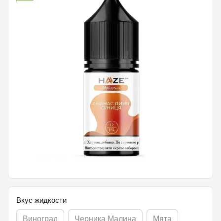
Вкус жидкости
Виноград
Черника Малина
Мята