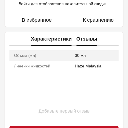
Войти
для отображения накопительной скидки
%
В избранное
К сравнению
Характеристики
Отзывы
Объем (мл)
30 мл
Линейки жидкостей
Haze Malaysia
Добавьте первый отзыв