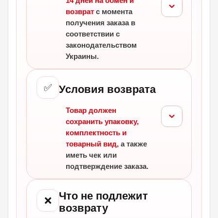
14 дней на обмен и
возврат
с момента
получения заказа в
соответствии с
законодательством
Украины.
✅
Условия возврата
Товар должен
сохранить упаковку,
комплектность и
товарный вид
, а также
иметь чек или
подтверждение заказа.
Что не подлежит
❌
возврату